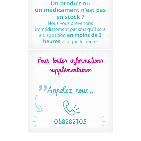
‭068282705