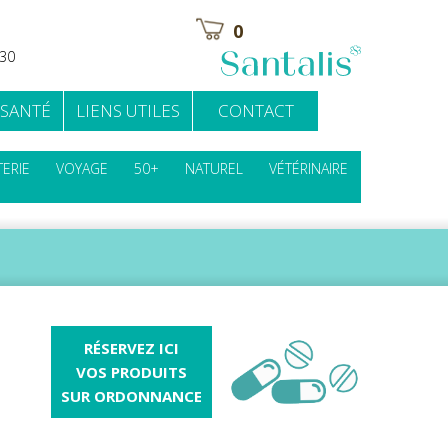
0
H30
 SANTÉ
LIENS UTILES
CONTACT
ERIE
VOYAGE
50+
NATUREL
VÉTÉRINAIRE
RÉSERVEZ ICI
VOS PRODUITS
SUR ORDONNANCE