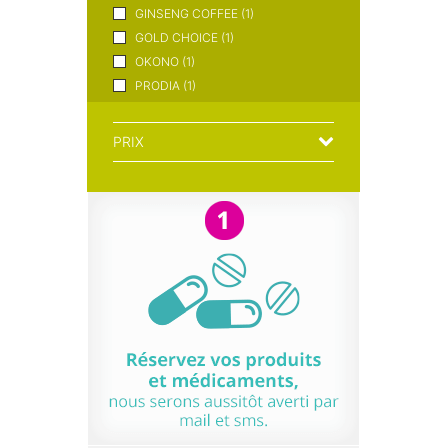
GINSENG COFFEE (1)
GOLD CHOICE (1)
OKONO (1)
PRODIA (1)
REVOGAN (1)
PRIX
ENTRE 0 ET 10€
ENTRE 10€ ET 20€
ENTRE 20€ ET 30€
PLUS DE 30€