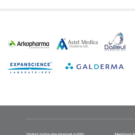
Visitez notre site internet public
Mentions l