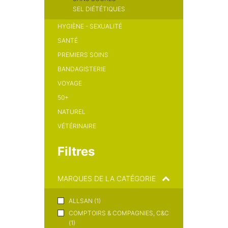
SEL DIÉTÉTIQUES
HYGIÈNE - SEXUALITÉ
SANTÉ
PREMIERS SOINS
BANDAGISTERIE
VOYAGE
50+
NATUREL
VÉTÉRINAIRE
Filtres
MARQUES DE LA CATÉGORIE
ALLSAN (1)
COMPTOIRS & COMPAGNIES, C&C
(1)