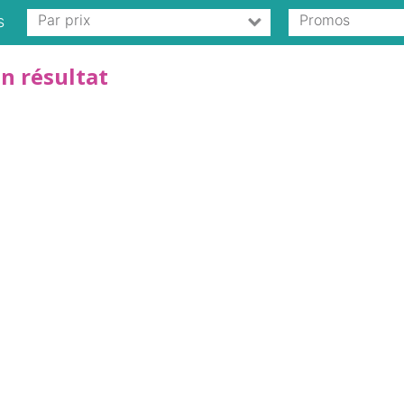
Par prix
Promos
s
n résultat