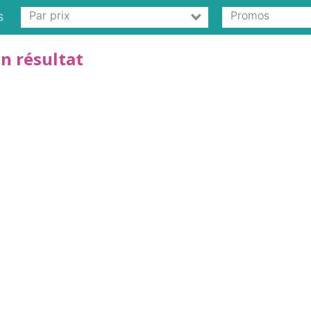
Par prix
Promos
s
n résultat