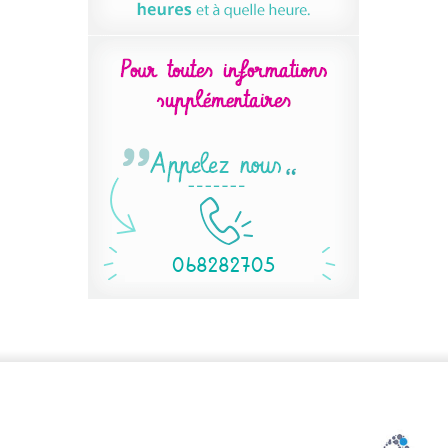
‭068282705