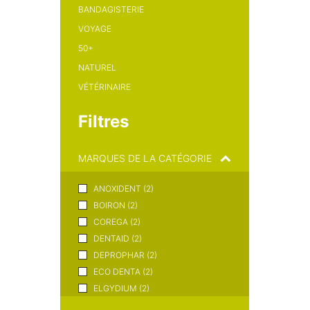
BANDAGISTERIE
VOYAGE
50+
NATUREL
VÉTÉRINAIRE
Filtres
MARQUES DE LA CATÉGORIE
ANOXIDENT (2)
BOIRON (2)
COREGA (2)
DENTAID (2)
DEPROPHAR (2)
ECO DENTA (2)
ELGYDIUM (2)
ELMEX (2)