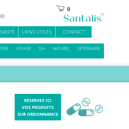
0
H30
 SANTÉ
LIENS UTILES
CONTACT
ERIE
VOYAGE
50+
NATUREL
VÉTÉRINAIRE
RÉSERVEZ ICI
VOS PRODUITS
SUR ORDONNANCE