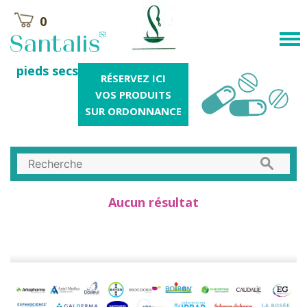
0
pieds secs
RÉSERVEZ ICI
VOS PRODUITS
SUR ORDONNANCE
Aucun résultat